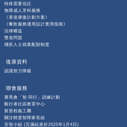
特殊需要信託
無障成人牙科服務
《香港康復計劃方案》
《餐飲服務通用設計實用指南》
法律權益
雙老問題
殘疾人士就業配額制度
復康資料
認識智力障礙
聯會服務
賽馬會「智‧同行」訓練計劃
毅行者社區教育中心
新里程義工團
關注輕度智障家長組
安智小組 (完滿結束於2025年1月4日)