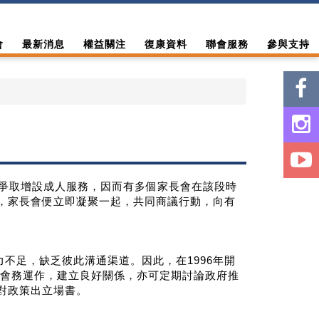
會
最新消息
權益關注
復康資料
聯會服務
參與支持
府爭取增設成人服務，因而有多個家長會在該段時
，家長會便立即凝聚一起，共同商議行動，向有
不足，缺乏彼此溝通渠道。因此，在1996年開
解會務運作，建立良好關係，亦可定期討論政府推
對政策出立場書。