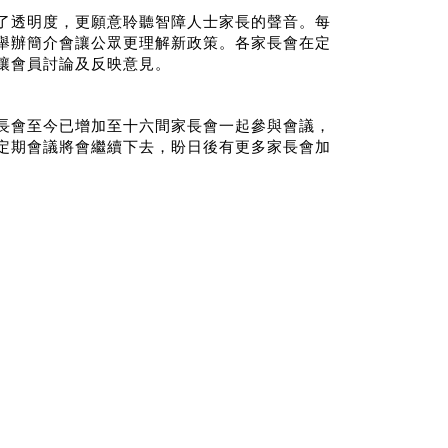
了透明度，更願意聆聽智障人士家長的聲音。每
舉辦簡介會讓公眾更理解新政策。各家長會在定
讓會員討論及反映意見。
長會至今已增加至十六間家長會一起參與會議，
定期會議將會繼續下去，盼日後有更多家長會加