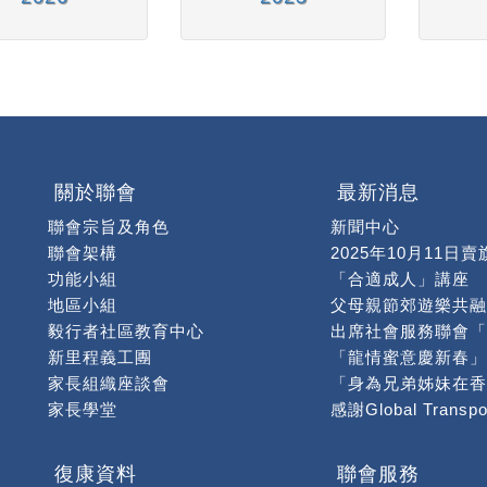
關於聯會
最新消息
聯會宗旨及角色
新聞中心
聯會架構
2025年10月11日賣
功能小組
「合適成人」講座
地區小組
父母親節郊遊樂共融
毅行者社區教育中心
新里程義工團
家長組織座談會
家長學堂
聯會大事回顧
【幸福的黃色小票及
福慧國際慈善基金彩
復康資料
聯會服務