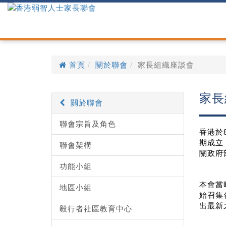
首頁
關於聯會
家長組織座談會
家長
關於聯會
聯會宗旨及角色
香港於
期成立
聯會架構
關政府
功能小組
本會當
地區小組
始召集
出最新
毅行者社區教育中心