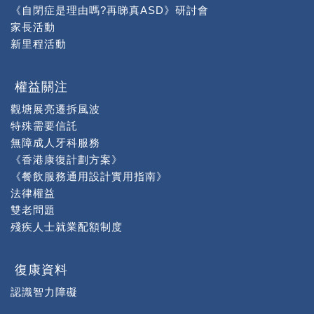
《自閉症是理由嗎?再睇真ASD》研討會
家長活動
新里程活動
權益關注
觀塘展亮遷拆風波
特殊需要信託
無障成人牙科服務
《香港康復計劃方案》
《餐飲服務通用設計實用指南》
法律權益
雙老問題
殘疾人士就業配額制度
復康資料
認識智力障礙