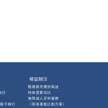
權益關注
觀塘展亮遷拆風波
旗日
特殊需要信託
無障成人牙科服務
親子旅行
《香港康復計劃方案》