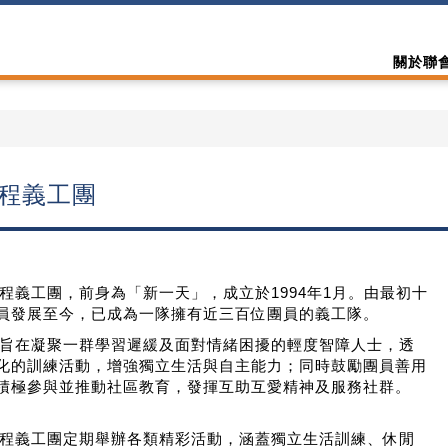
關於聯
程義工團
義工團，前身為「新一天」，成立於1994年1月。由最初十
員發展至今，已成為一隊擁有近三百位團員的義工隊。
在凝聚一群學習遲緩及面對情緒困擾的輕度智障人士，透
化的訓練活動，增強獨立生活與自主能力；同時鼓勵團員善用
積極參與並推動社區教育，發揮互助互愛精神及服務社群。
義工團定期舉辦各類精彩活動，涵蓋獨立生活訓練、休閒