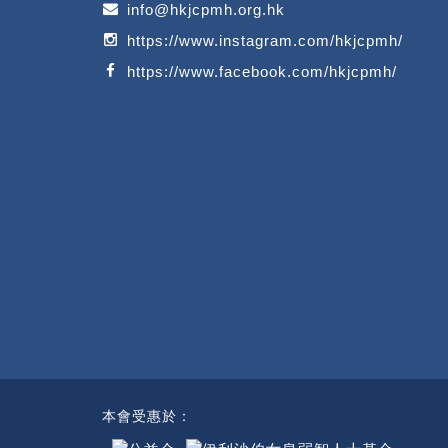
info@hkjcpmh.org.hk
https://www.instagram.com/hkjcpmh/
https://www.facebook.com/hkjcpmh/
本會受惠於：