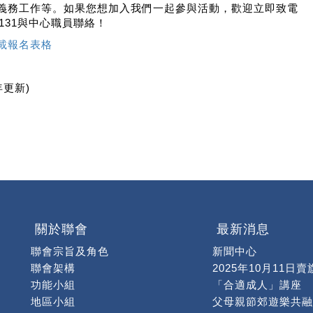
義務工作等。如果您想加入我們一起參與活動，歡迎立即致電
-8131與中心職員聯絡！
載報名表格
年更新)
關於聯會
最新消息
聯會宗旨及角色
新聞中心
聯會架構
2025年10月11日賣
功能小組
「合適成人」講座
地區小組
父母親節郊遊樂共融