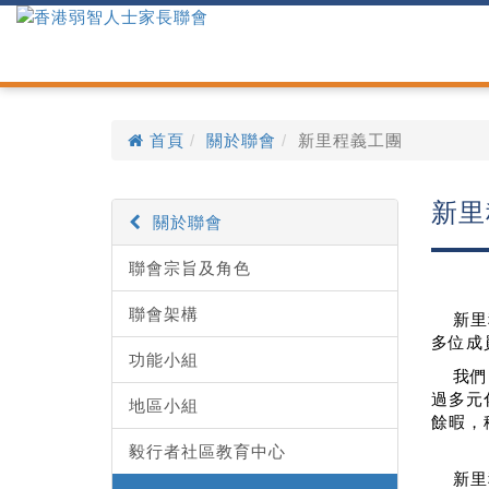
首頁
關於聯會
新里程義工團
新里
關於聯會
聯會宗旨及角色
聯會架構
新里程
多位成
功能小組
我們旨
過多元
地區小組
餘暇，
毅行者社區教育中心
新里程