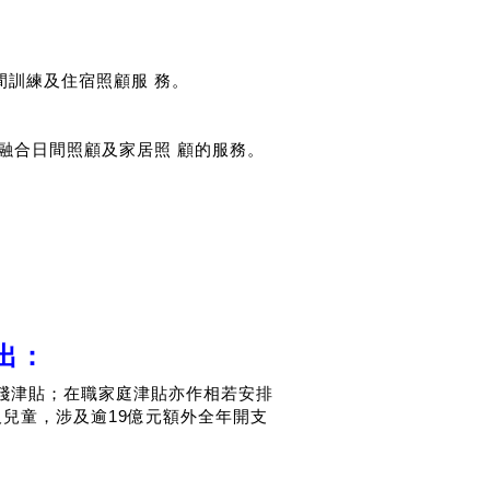
間訓練及住宿照顧服 務。
融合日間照顧及家居照 顧的服務。
出：
傷殘津貼；在職家庭津貼亦作相若安排
兒童，涉及逾19億元額外全年開支