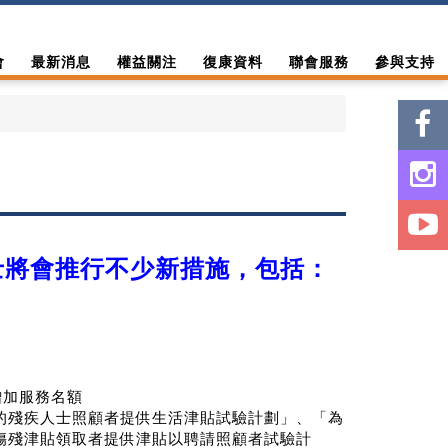
會
最新消息
權益關注
復康資料
聯會服務
參與支持
士將會推行不少新措施，包括
：
增加服務名額
的殘疾人士照顧者提供生活津貼試驗計劃」、「為
傷殘津貼領取者提供津貼以聘請照顧者試驗計