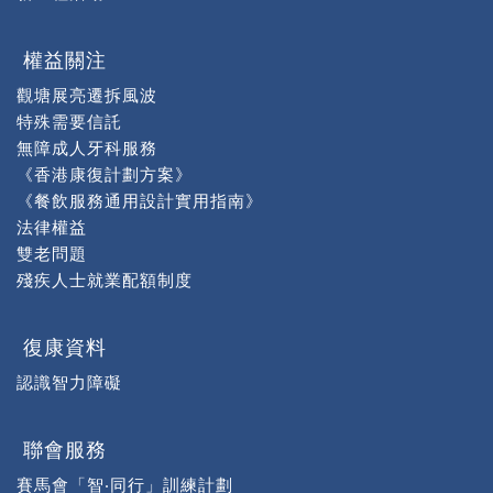
權益關注
觀塘展亮遷拆風波
特殊需要信託
無障成人牙科服務
《香港康復計劃方案》
《餐飲服務通用設計實用指南》
法律權益
雙老問題
殘疾人士就業配額制度
復康資料
認識智力障礙
聯會服務
賽馬會「智‧同行」訓練計劃