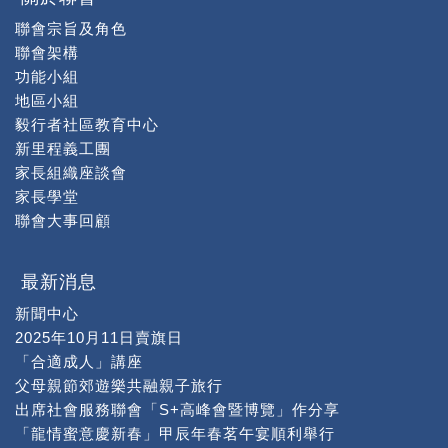
聯會宗旨及角色
聯會架構
功能小組
地區小組
毅行者社區教育中心
新里程義工團
家長組織座談會
家長學堂
聯會大事回顧
最新消息
新聞中心
2025年10月11日賣旗日
「合適成人」講座
父母親節郊遊樂共融親子旅行
出席社會服務聯會「S+高峰會暨博覽」作分享
「龍情蜜意慶新春」甲辰年春茗午宴順利舉行