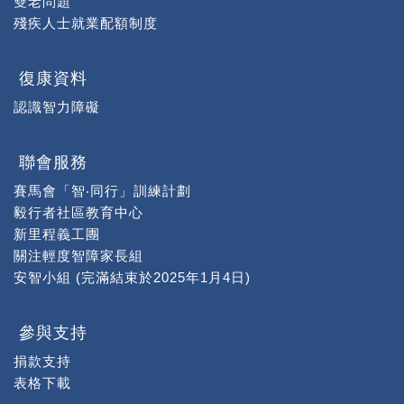
雙老問題
殘疾人士就業配額制度
復康資料
認識智力障礙
聯會服務
賽馬會「智‧同行」訓練計劃
毅行者社區教育中心
新里程義工團
關注輕度智障家長組
安智小組 (完滿結束於2025年1月4日)
參與支持
捐款支持
表格下載