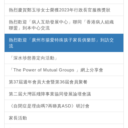
熱烈慶賀鄭玉珍女士榮獲2023年行政長官服務獎狀
熱烈歡迎「病人互助發展中心」聯同「香港病人組織
聯盟」到本中心交流
熱烈歡迎「廣州市揚愛特殊孩子家長俱樂部」到訪交
流
「深水埗慈善定向活動」
「The Power of Mutual Groups 」網上分享會
第37屆週年會員大會暨第36屆會員聚餐
第二屆大灣區殘障事業協同發展論壇會議
《自閉症是理由嗎?再睇真ASD》研討會
家長活動