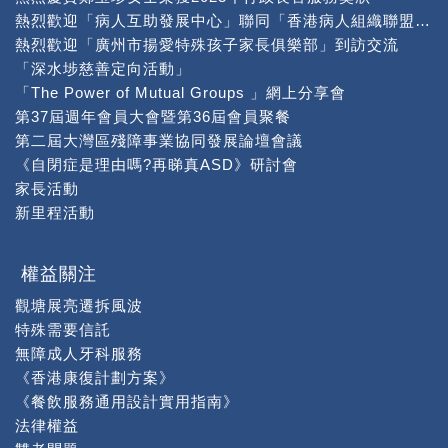
熱烈歡迎「病人互助發展中心」聯同「香港病人組織聯盟」到本中心交流
熱烈歡迎「廣州市揚愛特殊孩子家長俱樂部」到訪交流
「深水埗慈善定向活動」
「The Power of Mutual Groups 」網上分享會
第37屆週年會員大會暨第36屆會員聚餐
第二屆大灣區殘障事業協同發展論壇會議
《自閉症是理由嗎?再睇真ASD》研討會
家長活動
新里程活動
權益關注
觀塘展亮遷拆風波
特殊需要信託
無障成人牙科服務
《香港康復計劃方案》
《餐飲服務通用設計實用指南》
法律權益