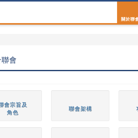
關於聯
於聯會
聯會宗旨及
聯會架構
角色