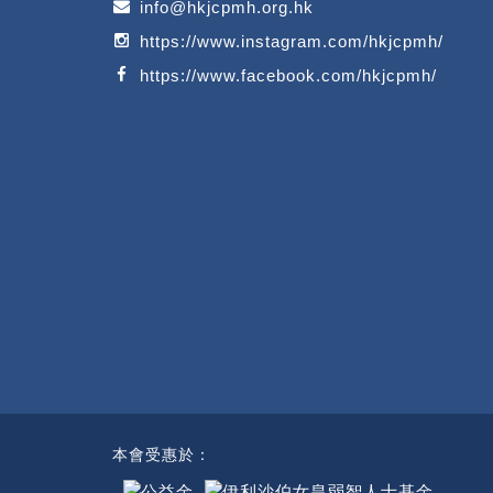
info@hkjcpmh.org.hk
https://www.instagram.com/hkjcpmh/
https://www.facebook.com/hkjcpmh/
本會受惠於：