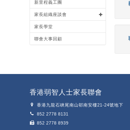
新里程義工團
家長組織座談會
家長學堂
聯會大事回顧
香港弱智人士家長聯會
香港九龍石硤尾南山邨南安樓21-24號地下
852 2778 8131
852 2778 8939