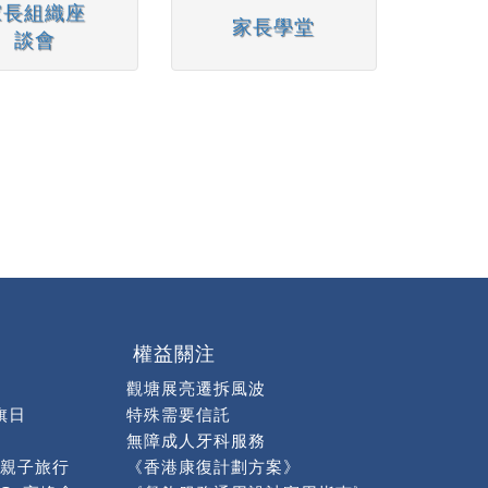
家長組織座
家長學堂
談會
權益關注
觀塘展亮遷拆風波
旗日
特殊需要信託
無障成人牙科服務
親子旅行
《香港康復計劃方案》